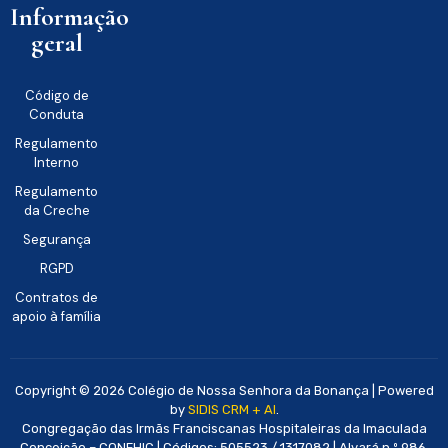
Informação
geral
Código de
Conduta
Regulamento
Interno
Regulamento
da Creche
Segurança
RGPD
Contratos de
apoio à família
Copyright © 2026 Colégio de Nossa Senhora da Bonança | Powered
by
SIDIS CRM + AI
.
Congregação das Irmãs Franciscanas Hospitaleiras da Imaculada
Conceição – CONFHIC | Códigos: 505523 / 1317082 | Alvará n.º 986,