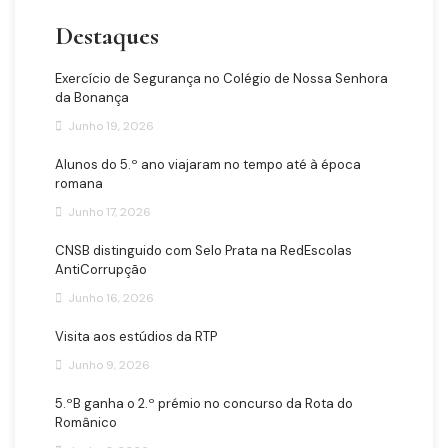
Destaques
Exercício de Segurança no Colégio de Nossa Senhora
da Bonança
Junho 19, 2026
Alunos do 5.º ano viajaram no tempo até à época
romana
Junho 17, 2026
CNSB distinguido com Selo Prata na RedEscolas
AntiCorrupção
Junho 16, 2026
Visita aos estúdios da RTP
Junho 9, 2026
5.ºB ganha o 2.º prémio no concurso da Rota do
Românico