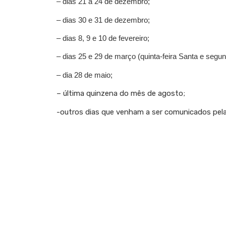
– dias 21 a 24 de dezembro;
– dias 30 e 31 de dezembro;
– dias 8, 9 e 10 de fevereiro;
– dias 25 e 29 de março (quinta-feira Santa e segu
– dia 28 de maio;
– última quinzena do mês de agosto;
-outros dias que venham a ser comunicados pela