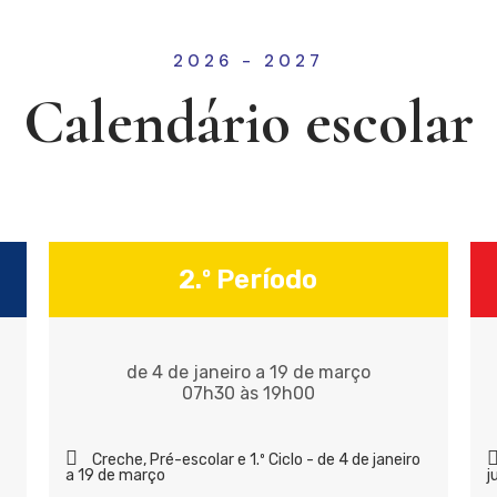
2026 - 2027
Calendário escolar
2.º Período
de 4 de janeiro a 19 de março
07h30 às 19h00
Creche, Pré-escolar e 1.º Ciclo - de 4 de janeiro
a 19 de março
j