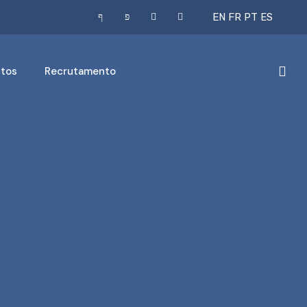
EN
FR
PT
ES
tos
Recrutamento