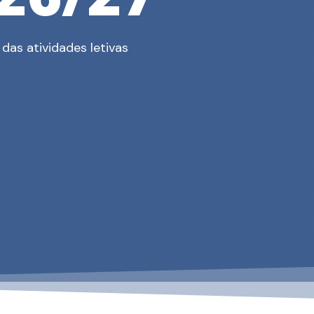
26/27
das atividades letivas