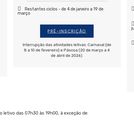
Restantes ciclos - de 4 de janeiro a 19 de
março
j
PRÉ-INSCRIÇÃO
Interrupção das atividades letivas: Carnaval (de
8 a 10 de fevereiro) e Páscoa (20 de março a 4
de abril de 2026).
o letivo das 07h30 às 19h00, à exceção de: