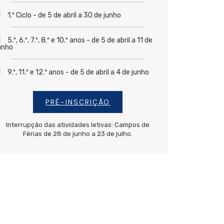
1.º Ciclo - de 5 de abril a 30 de junho
5.º, 6.º, 7.º, 8.º e 10.º anos - de 5 de abril a 11 de
unho
9.º, 11.º e 12.º anos - de 5 de abril a 4 de junho
PRÉ-INSCRIÇÃO
Interrupção das atividades letivas: Campos de
Férias de 28 de junho a 23 de julho.