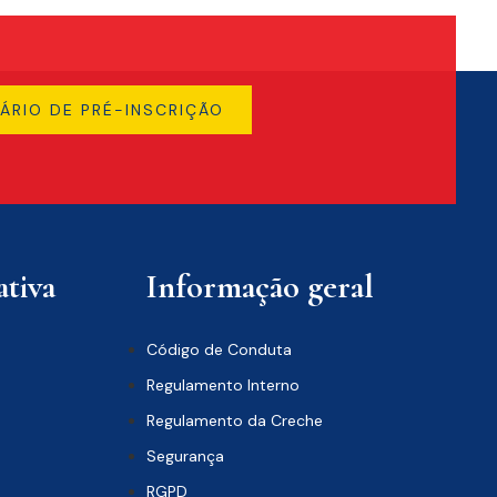
ÁRIO DE PRÉ-INSCRIÇÃO
tiva
Informação geral
Código de Conduta
Regulamento Interno
Regulamento da Creche
Segurança
RGPD