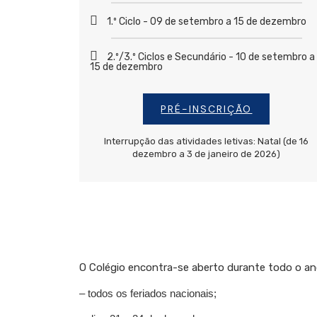
1.º Ciclo - 09 de setembro a 15 de dezembro
2.º/3.º Ciclos e Secundário - 10 de setembro a
15 de dezembro
PRÉ-INSCRIÇÃO
Interrupção das atividades letivas: Natal (de 16
dezembro a 3 de janeiro de 2026)
O Colégio encontra-se aberto durante todo o an
– todos os feriados nacionais;