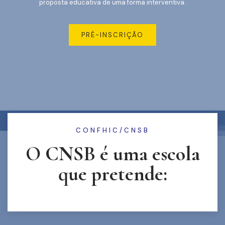
proposta educativa de uma forma interventiva.
PRÉ-INSCRIÇÃO
CONFHIC/CNSB
O CNSB é uma escola
que pretende: