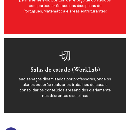
permanente e/ou pontual de reforço de conteúdos
com particular ênfase nas disciplinas de
Português, Matemática e áreas estruturantes;
Salas de estudo (WorkLab)
são espaços dinamizados por professores, onde os
alunos poderão realizar os trabalhos de casa e
consolidar os conteúdos apreendidos diariamente
nas diferentes disciplinas