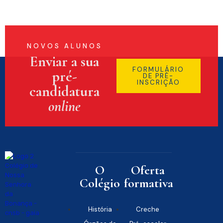
NOVOS ALUNOS
Enviar a sua
FORMULÁRIO
pré-
DE PRÉ-
INSCRIÇÃO
candidatura
online
O
Oferta
Colégio
formativa
História
Creche