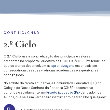
CONFHIC/CNSB
2.º Ciclo
O
2.º Ciclo
visa a concretização dos princípios e valores
presentes na proposta Educativa da CONFHIC/CNSB. Pretende-se
que os alunos desenvolvam as
aprendizagens
essenciais em
consequência das suas vivências académicas e experiências
pedagógicas.
No âmbito da tarefa educativa, a Comunidade Educativa (CE) do
Colégio de Nossa Senhora da Bonança (CNSB) desenvolve,
contínua e solidamente, um
Projeto Educativo (PE)
centrado nos
Alunos, que seja um verdadeiro instrumento de trabalho que ajude: