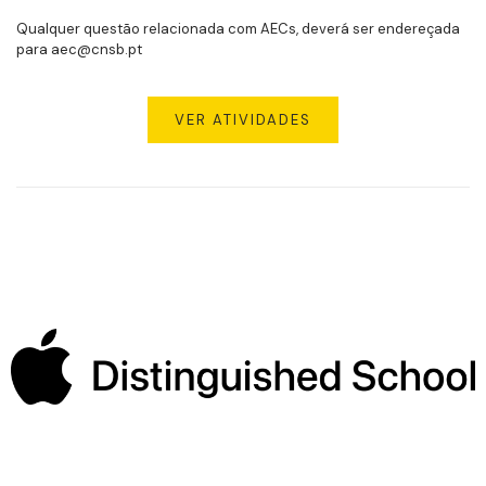
Qualquer questão relacionada com AECs, deverá ser endereçada
para aec@cnsb.pt
VER ATIVIDADES