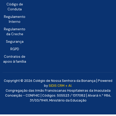
Código de
Conduta
Regulamento
Interno
Regulamento
da Creche
Segurança
RGPD
Contratos de
apoio à família
Copyright © 2026 Colégio de Nossa Senhora da Bonança | Powered
by
SIDIS CRM + AI
.
Congregação das Irmãs Franciscanas Hospitaleiras da Imaculada
Conceição – CONFHIC | Códigos: 505523 / 1317082 | Alvará n.º 986,
31/03/1949, Ministério da Educação