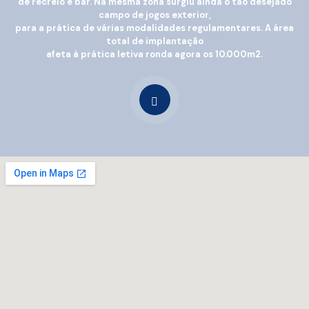
de recreio e bar. Na mesma zona surgiu ainda o tão desejado
campo de jogos exterior,
para a prática de várias modalidades regulamentares. A área
total de implantação
afeta à prática letiva ronda agora os 10.000m2.