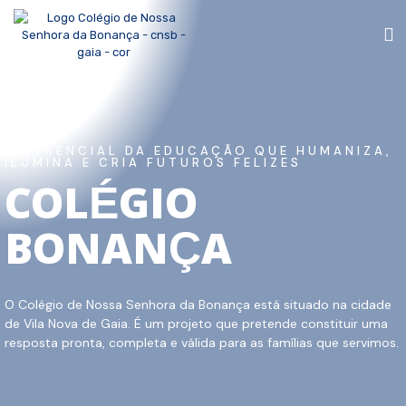
REFERENCIAL DA EDUCAÇÃO QUE HUMANIZA,
ILUMINA E CRIA FUTUROS FELIZES
COLÉGIO
BONANÇA
O Colégio de Nossa Senhora da Bonança está situado na cidade
de Vila Nova de Gaia. É um projeto que pretende constituir uma
resposta pronta, completa e válida para as famílias que servimos.