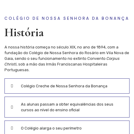
COLÉGIO DE NOSSA SENHORA DA BONANÇA
História
A nossa história começa no século XIX, no ano de 1894, com a
fundação do Colégio de Nossa Senhora do Rosário em Vila Nova de
Gaia, sendo o seu funcionamento no extinto Convento
Corpus
Christi
, sob a mão das Irmãs Franciscanas Hospitaleiras
Portuguesas.
Colégio Creche de Nossa Senhora da Bonança
As alunas passam a obter equivalências dos seus
cursos ao nível do ensino oficial
O Colégio alarga o seu perímetro