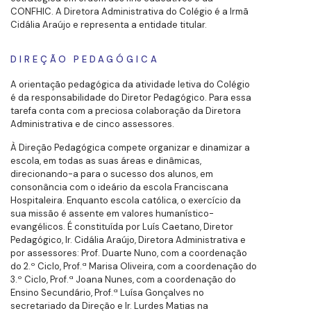
CONFHIC. A Diretora Administrativa do Colégio é a Irmã
Cidália Araújo e representa a entidade titular.
DIREÇÃO PEDAGÓGICA
A orientação pedagógica da atividade letiva do Colégio
é da responsabilidade do Diretor Pedagógico. Para essa
tarefa conta com a preciosa colaboração da Diretora
Administrativa e de cinco assessores.
À Direção Pedagógica compete organizar e dinamizar a
escola, em todas as suas áreas e dinâmicas,
direcionando-a para o sucesso dos alunos, em
consonância com o ideário da escola Franciscana
Hospitaleira. Enquanto escola católica, o exercício da
sua missão é assente em valores humanístico-
evangélicos. É constituída por Luís Caetano, Diretor
Pedagógico, Ir. Cidália Araújo, Diretora Administrativa e
por assessores: Prof. Duarte Nuno, com a coordenação
do 2.º Ciclo, Prof.ª Marisa Oliveira, com a coordenação do
3.º Ciclo, Prof.ª Joana Nunes, com a coordenação do
Ensino Secundário, Prof.ª Luísa Gonçalves no
secretariado da Direção e Ir. Lurdes Matias na