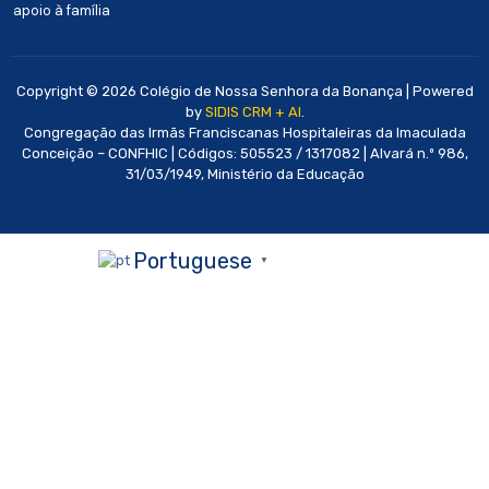
apoio à família
Copyright © 2026 Colégio de Nossa Senhora da Bonança | Powered
by
SIDIS CRM + AI
.
Congregação das Irmãs Franciscanas Hospitaleiras da Imaculada
Conceição – CONFHIC | Códigos: 505523 / 1317082 | Alvará n.º 986,
31/03/1949, Ministério da Educação
Portuguese
▼