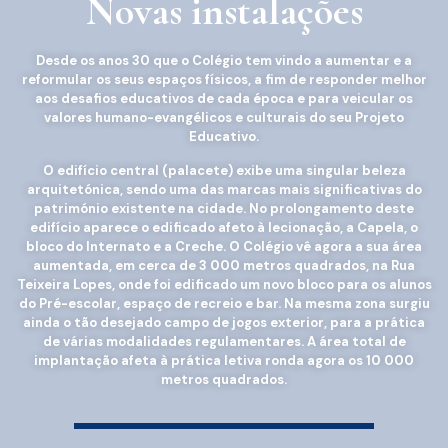
Novas instalações
Desde os anos 30 que o Colégio tem vindo a aumentar e a
reformular os seus espaços físicos, a fim de responder melhor
aos desafios educativos de cada época e para veicular os
valores humano-evangélicos e culturais do seu Projeto
Educativo.
O edifício central (palacete) exibe uma singular beleza
arquitetónica, sendo uma das marcas mais significativas do
património existente na cidade. No prolongamento deste
edifício aparece o edificado afeto à lecionação, a Capela, o
bloco do Internato e a Creche. O Colégio vê agora a sua área
aumentada, em cerca de 3 000 metros quadrados, na Rua
Teixeira Lopes, onde foi edificado um novo bloco para os alunos
do Pré-escolar, espaço de recreio e bar. Na mesma zona surgiu
ainda o tão desejado campo de jogos exterior, para a prática
de várias modalidades regulamentares. A área total de
implantação afeta à prática letiva ronda agora os 10 000
metros quadrados.