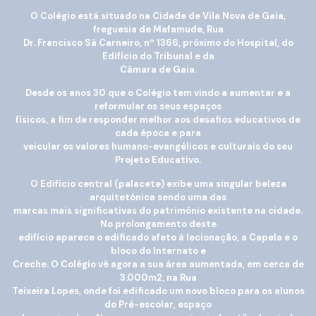
O Colégio está situado na Cidade de Vila Nova de Gaia,
freguesia de Mafamude, Rua
Dr. Francisco Sá Carneiro, nº 1366, próximo do Hospital, do
Edifício do Tribunal e da
Câmara de Gaia.
Desde os anos 30 que o Colégio tem vindo a aumentar e a
reformular os seus espaços
físicos, a fim de responder melhor aos desafios educativos de
cada época e para
veicular os valores humano-evangélicos e culturais do seu
Projeto Educativo.
O Edifício central (palacete) exibe uma singular beleza
arquitetónica sendo uma das
marcas mais significativas do património existente na cidade.
No prolongamento deste
edifício aparece o edificado afeto à lecionação, a Capela e o
bloco do Internato e
Creche. O Colégio vê agora a sua área aumentada, em cerca de
3.000m2, na Rua
Teixeira Lopes, onde foi edificado um novo bloco para os alunos
do Pré-escolar, espaço