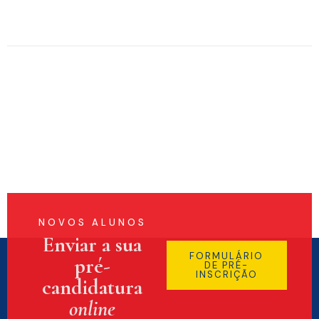
NOVOS ALUNOS
Enviar a sua
FORMULÁRIO
pré-
DE PRÉ-
INSCRIÇÃO
candidatura
online