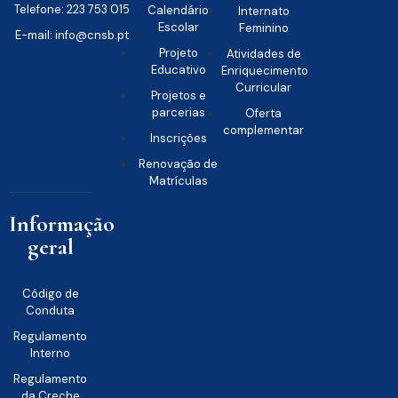
Telefone: 223 753 015
Calendário
Internato
Escolar
Feminino
E-mail: info@cnsb.pt
Projeto
Atividades de
Educativo
Enriquecimento
Curricular
Projetos e
parcerias
Oferta
complementar
Inscrições
Renovação de
Matrículas
Informação
geral
Código de
Conduta
Regulamento
Interno
Regulamento
da Creche