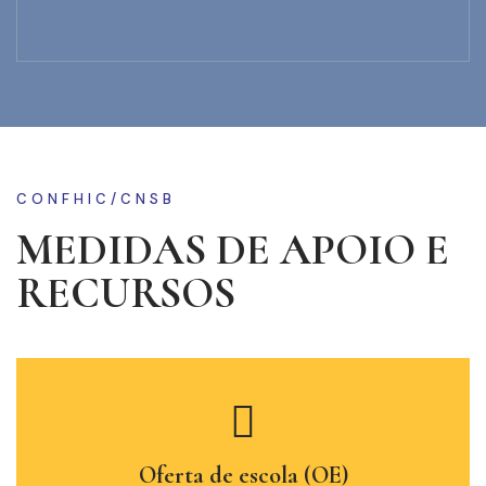
CONFHIC/CNSB
MEDIDAS DE APOIO E
RECURSOS
Oferta de escola (OE)