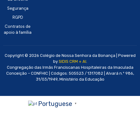
Segurança
RGPD
Contratos de
apoio à família
Copyright © 2026 Colégio de Nossa Senhora da Bonança | Powered
by
SIDIS CRM + AI
.
Congregação das Irmãs Franciscanas Hospitaleiras da Imaculada
Conceição – CONFHIC | Códigos: 505523 / 1317082 | Alvará n.º 986,
31/03/1949, Ministério da Educação
Portuguese
▼