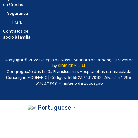
da Creche
Segurança
RGPD
Contratos de
apoio à família
Copyright © 2026 Colégio de Nossa Senhora da Bonança | Powered
by
SIDIS CRM + AI
.
Congregação das Irmãs Franciscanas Hospitaleiras da Imaculada
Conceição – CONFHIC | Códigos: 505523 / 1317082 | Alvará n.º 986,
31/03/1949, Ministério da Educação
Portuguese
▼