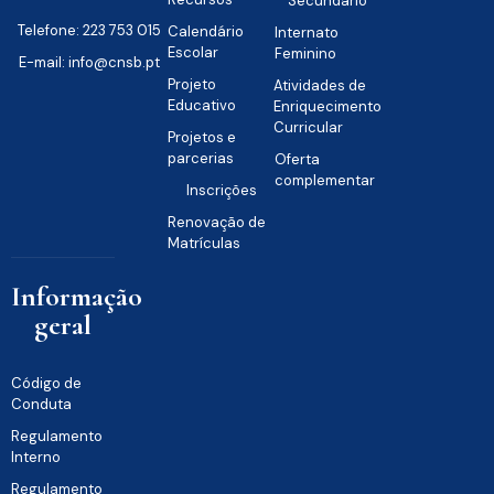
Secundário
Telefone: 223 753 015
Calendário
Internato
Escolar
Feminino
E-mail: info@cnsb.pt
Projeto
Atividades de
Educativo
Enriquecimento
Curricular
Projetos e
parcerias
Oferta
complementar
Inscrições
Renovação de
Matrículas
Informação
geral
Código de
Conduta
Regulamento
Interno
Regulamento