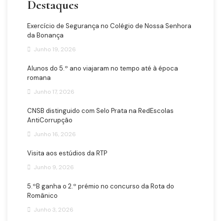
Destaques
Exercício de Segurança no Colégio de Nossa Senhora
da Bonança
Junho 19, 2026
Alunos do 5.º ano viajaram no tempo até à época
romana
Junho 17, 2026
CNSB distinguido com Selo Prata na RedEscolas
AntiCorrupção
Junho 16, 2026
Visita aos estúdios da RTP
Junho 9, 2026
5.ºB ganha o 2.º prémio no concurso da Rota do
Românico
Junho 3, 2026