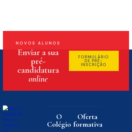
NOVOS ALUNOS
Enviar a sua
FORMULÁRIO
pré-
DE PRÉ-
INSCRIÇÃO
candidatura
online
O
Oferta
Colégio
formativa