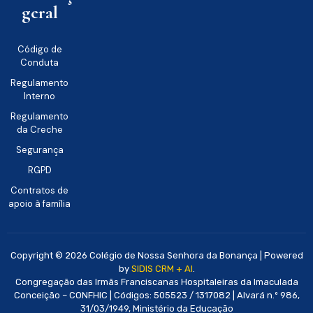
geral
Código de
Conduta
Regulamento
Interno
Regulamento
da Creche
Segurança
RGPD
Contratos de
apoio à família
Copyright © 2026 Colégio de Nossa Senhora da Bonança | Powered
by
SIDIS CRM + AI
.
Congregação das Irmãs Franciscanas Hospitaleiras da Imaculada
Conceição – CONFHIC | Códigos: 505523 / 1317082 | Alvará n.º 986,
31/03/1949, Ministério da Educação