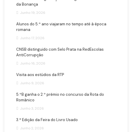
da Bonança
Junho 19, 2026
Alunos do 5.º ano viajaram no tempo até à época
romana
Junho 17, 2026
CNSB distinguido com Selo Prata na RedEscolas
AntiCorrupção
Junho 16, 2026
Visita aos estúdios da RTP
Junho 9, 2026
5.ºB ganha o 2.º prémio no concurso da Rota do
Românico
Junho 3, 2026
3.ª Edição da Feira do Livro Usado
Junho 2, 2026