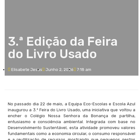
3.ª Edição da Feira
do Livro Usado
Elisabete Jesus
Junho 2, 2026
7:18 am
No passado dia 22 de maio, a Equipa Eco-Escolas e Escola Azul
inaugurou a 3.ª Feira do Livro Usado, uma iniciativa que voltou a
encher o Colégio Nossa Senhora da Bonança de partilha,
entusiasmo e consciência ambiental. Integrada com base no
Desenvolvimento Sustentável, esta atividade promoveu valores
fundamentais como a economia circular, o consumo responsável
e a reutilização de recursos, mostrando que pequenos gestos