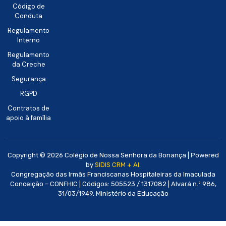
Código de
Conduta
Regulamento
Interno
Regulamento
da Creche
Segurança
RGPD
Contratos de
apoio à família
Copyright © 2026 Colégio de Nossa Senhora da Bonança | Powered
by
SIDIS CRM + AI
.
Congregação das Irmãs Franciscanas Hospitaleiras da Imaculada
Conceição – CONFHIC | Códigos: 505523 / 1317082 | Alvará n.º 986,
31/03/1949, Ministério da Educação