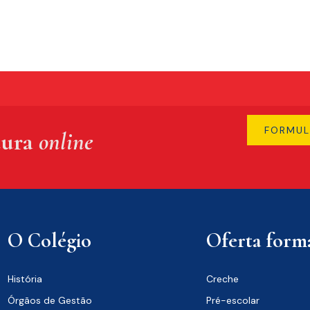
FORMUL
tura
online
O Colégio
Oferta forma
História
Creche
Órgãos de Gestão
Pré-escolar