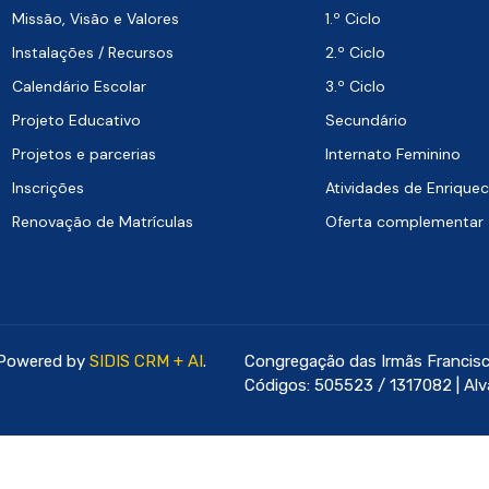
Missão, Visão e Valores
1.º Ciclo
Instalações / Recursos
2.º Ciclo
Calendário Escolar
3.º Ciclo
Projeto Educativo
Secundário
Projetos e parcerias
Internato Feminino
Inscrições
Atividades de Enriquec
Renovação de Matrículas
Oferta complementar
 Powered by
SIDIS CRM + AI
.
Congregação das Irmãs Francisc
Códigos: 505523 / 1317082 | Alv