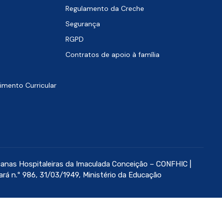
Regulamento da Creche
Segurança
RGPD
Contratos de apoio à família
imento Curricular
anas Hospitaleiras da Imaculada Conceição – CONFHIC |
ará n.º 986, 31/03/1949, Ministério da Educação